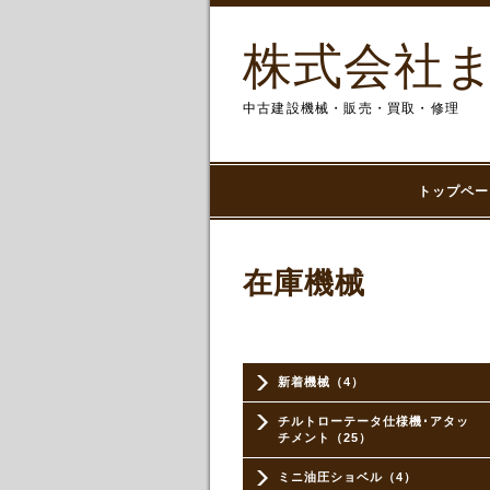
株式会社
中古建設機械・販売・買取・修理
トップペー
在庫機械
新着機械（4）
チルトローテータ仕様機･アタッ
チメント（25）
ミニ油圧ショベル（4）