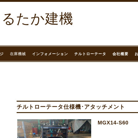
まるたか建機
ジ
在庫機械
インフォメーション
チルトローテータ
会社概要
チルトローテータ仕様機･アタッチメント
MGX14-S60