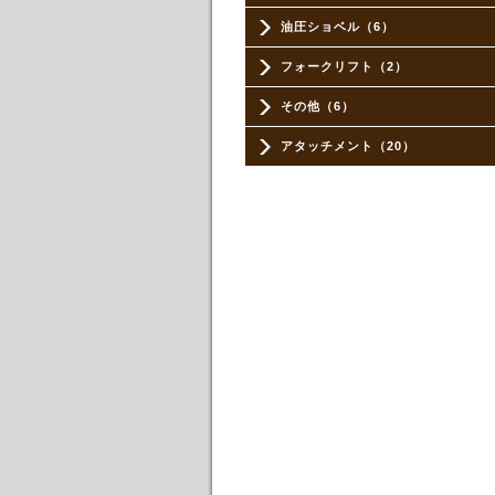
油圧ショベル（6）
フォークリフト（2）
その他（6）
アタッチメント（20）