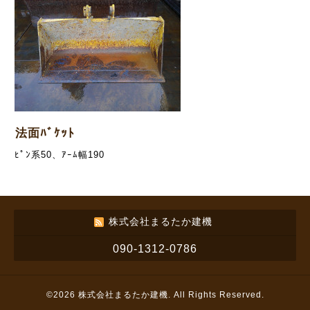
法面ﾊﾞｹｯﾄ
ﾋﾟﾝ系50、ｱｰﾑ幅190
株式会社まるたか建機
090-1312-0786
©2026
株式会社まるたか建機
. All Rights Reserved.