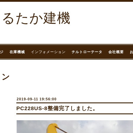
まるたか建機
ジ
在庫機械
インフォメーション
チルトローテータ
会社概要
ョン
2019-09-11 19:56:00
PC228US-8整備完了しました。