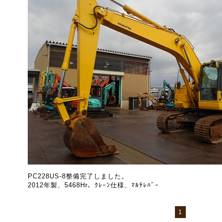
PC228US-8整備完了しました。
2012年製、5468Hr、ｸﾚｰﾝ仕様、ﾏﾙﾁﾚﾊﾞｰ
1