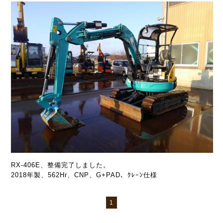
RX-406E、整備完了しました。
2018年製、562Hr、CNP、G+PAD、ｸﾚｰﾝ仕様
1