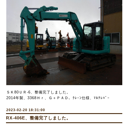
ＳＫ80ＵＲ-6、整備完了しました。
2014年製、3368Ｈｒ、Ｇ＋ＰＡＤ、ｸﾚｰﾝ仕様、ﾏﾙﾁﾚﾊﾞｰ
2023-02-20 18:31:00
RX-406E、整備完了しました。