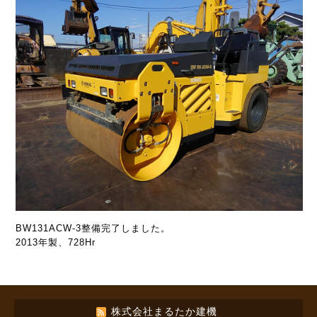
BW131ACW-3整備完了しました。
2013年製、728Hr
株式会社まるたか建機