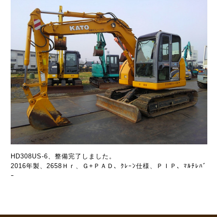
HD308US-6、整備完了しました。
2016年製、2658Ｈｒ、Ｇ+ＰＡＤ、ｸﾚｰﾝ仕様、ＰＩＰ、ﾏﾙﾁﾚﾊﾞ
ｰ