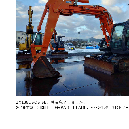
ZX135USOS-5B、整備完了しました。
2016年製、3838Hr、G+PAD、BLADE、ｸﾚｰﾝ仕様、ﾏﾙﾁﾚﾊﾞｰ