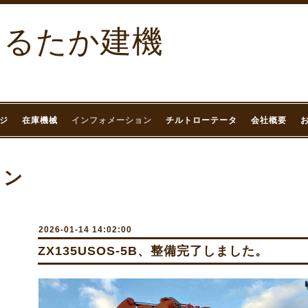
まるたか建機
ジ
在庫機械
インフォメーション
チルトローテータ
会社概要
ョン
2026-01-14 14:02:00
ZX135USOS-5B、整備完了しました。