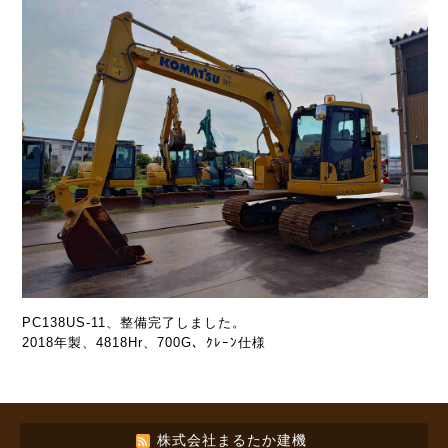
PC138US-11、整備完了しました。
2018年製、4818Hr、700G、ｸﾚｰﾝ仕様
株式会社まるたか建機